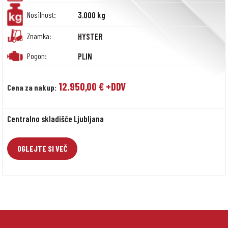
Nosilnost:
3.000 kg
Znamka:
HYSTER
Pogon:
PLIN
12.950,00 € +DDV
Cena za nakup:
Centralno skladišče Ljubljana
OGLEJTE SI VEČ