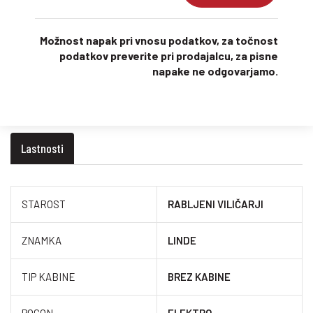
Možnost napak pri vnosu podatkov, za točnost
podatkov preverite pri prodajalcu, za pisne
napake ne odgovarjamo.
Lastnosti
STAROST
RABLJENI VILIČARJI
ZNAMKA
LINDE
TIP KABINE
BREZ KABINE