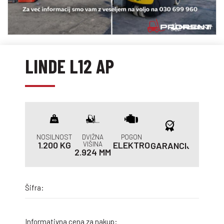
LINDE L12 AP
NOSILNOST
DVIŽNA
POGON
1.200 KG
VIŠINA
ELEKTRO
GARANCIJA
2.924 MM
Šifra:
Informativna cena za nakup: