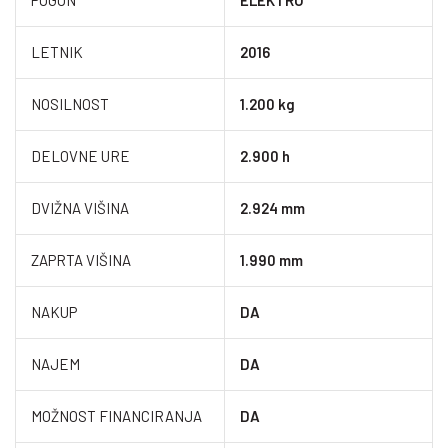
POGON
ELEKTRO
LETNIK
2016
NOSILNOST
1.200 kg
DELOVNE URE
2.900 h
DVIŽNA VIŠINA
2.924 mm
ZAPRTA VIŠINA
1.990 mm
NAKUP
DA
NAJEM
DA
MOŽNOST FINANCIRANJA
DA