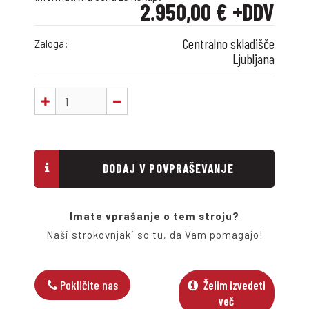
2.950,00 € +DDV
Centralno skladišče
Zaloga:
Ljubljana
DODAJ V POVPRAŠEVANJE
Imate vprašanje o tem stroju?
Naši strokovnjaki so tu, da Vam pomagajo!
Pokličite nas
Želim izvedeti
več