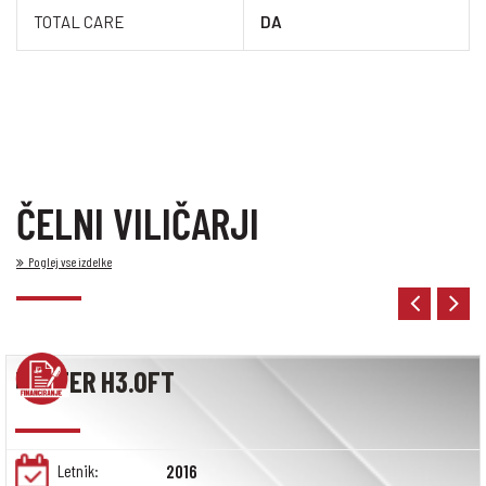
TOTAL CARE
DA
ČELNI VILIČARJI
Poglej vse izdelke
HYSTER H3.0FT
Letnik:
2016