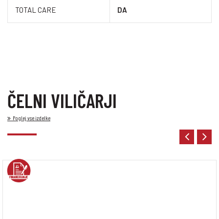
TOTAL CARE
DA
ČELNI VILIČARJI
Poglej vse izdelke