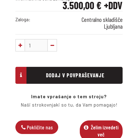
3.500,00 € +DDV
Centralno skladišče
Zaloga:
Ljubljana
DODAJ V POVPRAŠEVANJE
Imate vprašanje o tem stroju?
Naši strokovnjaki so tu, da Vam pomagajo!
Pokličite nas
Želim izvedeti
več