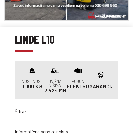
LINDE L10
NOSILNOST
DVIŽNA
POGON
1.000 KG
VIŠINA
ELEKTRO
GARANCIJA
2.424 MM
Šifra:
Informativna cena za nakup: