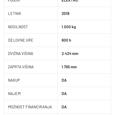
POGON
ELEKTRO
LETNIK
2018
NOSILNOST
1.000 kg
DELOVNE URE
600 h
DVIŽNA VIŠINA
2.424 mm
ZAPRTA VIŠINA
1.765 mm
NAKUP
DA
NAJEM
DA
MOŽNOST FINANCIRANJA
DA