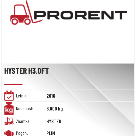
HYSTER H3.0FT
Letnik:
2016
Nosilnost:
3.000 kg
Znamka:
HYSTER
Pogon:
PLIN