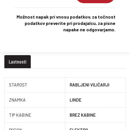
Možnost napak pri vnosu podatkov, za točnost
podatkov preverite pri prodajalcu, za pisne
napake ne odgovarjamo.
Lastnosti
STAROST
RABLJENI VILIČARJI
ZNAMKA
LINDE
TIP KABINE
BREZ KABINE