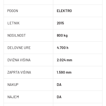
POGON
ELEKTRO
LETNIK
2015
NOSILNOST
800 kg
DELOVNE URE
4.700 h
DVIŽNA VIŠINA
2.024 mm
ZAPRTA VIŠINA
1.590 mm
NAKUP
DA
NAJEM
DA