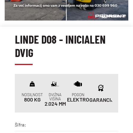
LINDE D08 - INICIALEN
DVIG
NOSILNOST
DVIŽNA
POGON
800 KG
VIŠINA
ELEKTRO
GARANCIJA
2.024 MM
Šifra: