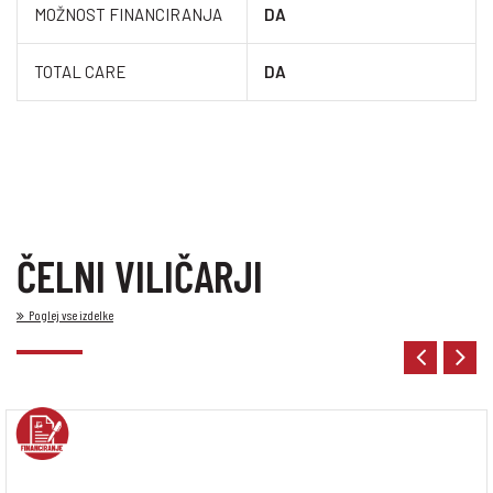
MOŽNOST FINANCIRANJA
DA
TOTAL CARE
DA
ČELNI VILIČARJI
Poglej vse izdelke