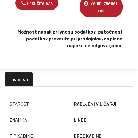
Pokličite nas
Želim izvedeti
več
Možnost napak pri vnosu podatkov, za točnost
podatkov preverite pri prodajalcu, za pisne
napake ne odgovarjamo.
Lastnosti
STAROST
RABLJENI VILIČARJI
ZNAMKA
LINDE
TIP KABINE
BREZ KABINE