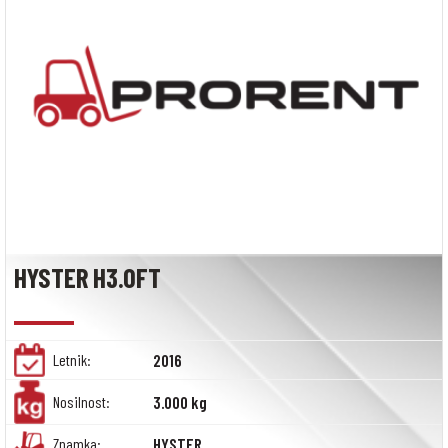
HYSTER H3.0FT
Letnik:
2016
Nosilnost:
3.000 kg
Znamka:
HYSTER